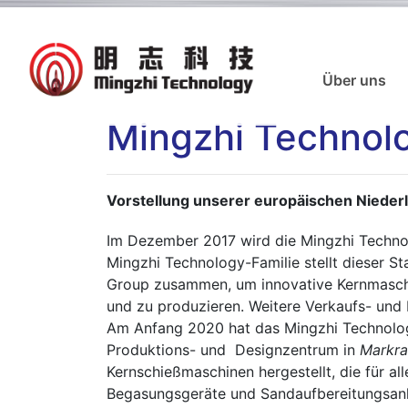
Über uns
Mingzhi Technolo
Vorstellung unserer europäischen Niederl
Im Dezember 2017 wird die Mingzhi Technol
Mingzhi Technology-Familie stellt dieser S
Group zusammen, um innovative Kernmaschi
und zu produzieren. Weitere Verkaufs- und 
Am Anfang 2020 hat das Mingzhi Technolog
Produktions- und Designzentrum in
Markra
Kernschießmaschinen hergestellt, die für a
Begasungsgeräte und Sandaufbereitungsanla