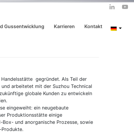
nd Gussentwicklung
Karrieren
Kontakt
Langua
Handelsstätte gegründet. Als Teil der
 und arbeitetet mit der Suzhou Technical
ukünftige globale Kunden zu entwickeln
ien.
se eingeweiht: ein neugebaute
er Produktionsstätte einige
old-Box- und anorganische Prozesse, sowie
-Produkte.